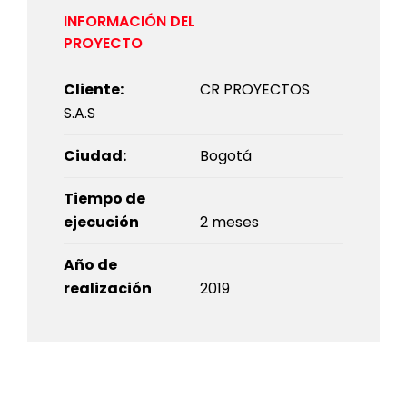
Cliente:
CR PROYECTOS
S.A.S
Ciudad:
Bogotá
Tiempo de
ejecución
2 meses
Año de
realización
2019