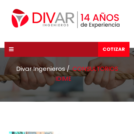
COTIZAR
Divar Ingenieros
CONSULTORIOS
IDIME