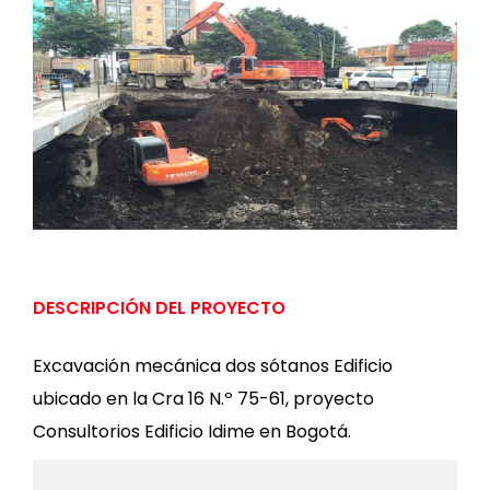
DESCRIPCIÓN DEL PROYECTO
Excavación mecánica dos sótanos Edificio
ubicado en la Cra 16 N.º 75-61, proyecto
Consultorios Edificio Idime en Bogotá.