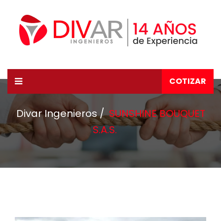
COTIZAR
Divar Ingenieros
SUNSHINE BOUQUET
S.A.S.