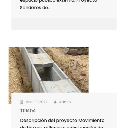
espacio público externo. Proyecto
Senderos de…
abril 10, 2022
Admin
TRIADA
Descripción del proyecto Movimiento
de tierras, rellenos y construcción de