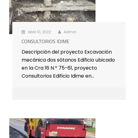
abril 10, 2022
Admin
CONSULTORIOS IDIME
Descripción del proyecto Excavación
mecánica dos sótanos Edificio ubicado
en la Cra 16 N.º 75-61, proyecto
Consultorios Edificio Idime en…